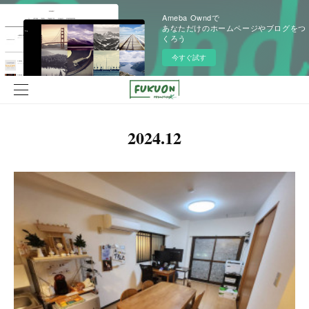
Ameba Owndで
あなただけのホームページやブログをつ
くろう
今すぐ試す
2024
.
12