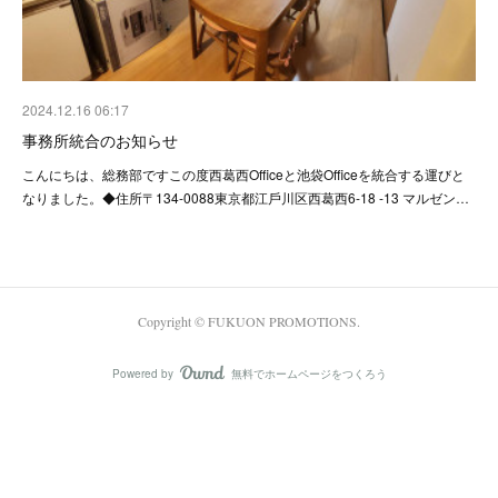
2024.12.16 06:17
事務所統合のお知らせ
こんにちは、総務部ですこの度西葛西Officeと池袋Officeを統合する運びと
なりました。◆住所〒134-0088東京都江戶川区⻄葛⻄6-18 -13 マルゼン…
Copyright © FUKUON PROMOTIONS.
Powered by
無料でホームページをつくろう
AmebaOwnd
フォロー