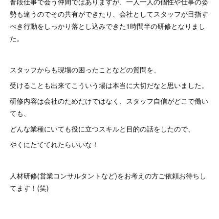
普段仕事で会う仲間ではありますが、一人一人の個性や仕事の姿
勢も違うのでその共有ができたり、会社としてスタッフが目指す
べき行動をしっかり落とし込みできた1時間半の研修となりまし
た。
スタッフからも現場の困ったことなどの質問を、
受けることも出来てこういう場は本当に大切だなと思いました。
研修内容は会社のためだけではなく、スタッフ自信がどこで働い
ても、
どんな業種にいても役に立つスキルと目的の話をしたので、
やくにたててれたらいいな！
人材研修(営業コンサルタントなど)をお考えの方ご依頼お待ちし
てます！(笑)