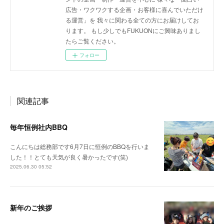
広告・ワクワクする企画・お客様に喜んでいただけ
る運営」を 我々に関わる全ての方にお届けしてお
ります。 もし少しでもFUKUONにご興味ありまし
たらご覧ください。
フォロー
関連記事
毎年恒例社内BBQ
こんにちは総務部です6月7日に恒例のBBQを行いま
した！！とても天気が良く暑かったです(笑)
2025.06.30 05:52
新年のご挨拶