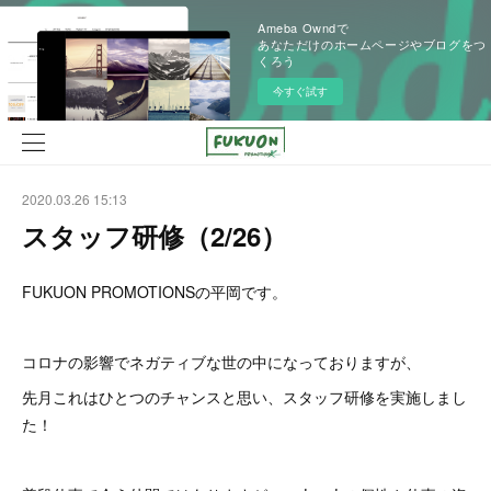
Ameba Owndで
あなただけのホームページやブログをつ
くろう
今すぐ試す
2020.03.26 15:13
スタッフ研修（2/26）
FUKUON PROMOTIONSの平岡です。
コロナの影響でネガティブな世の中になっておりますが、
先月これはひとつのチャンスと思い、スタッフ研修を実施しまし
た！