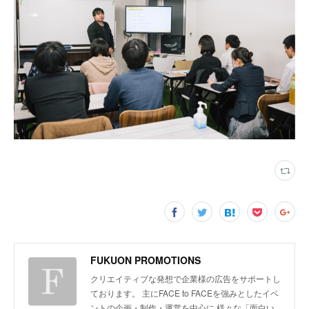
FUKUON PROMOTIONS
クリエイティブな発想で企業様の広告をサポートし
ております。 主にFACE to FACEを強みとしたイベ
ントの企画・制作・運営を中心に 様々な「面白い